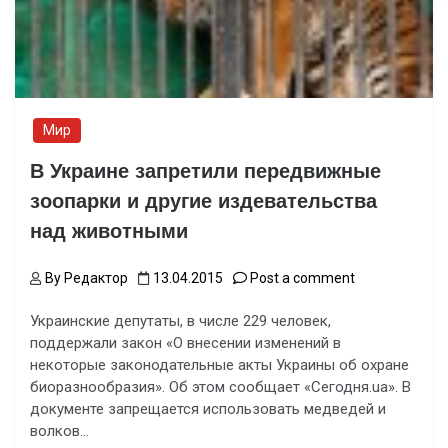
Мир
В Украине запретили передвижные
зоопарки и другие издевательства
над животными
By
Редактор
13.04.2015
Post a comment
Украинские депутаты, в числе 229 человек,
поддержали закон «О внесении изменений в
некоторые законодательные акты Украины об охране
биоразнообразия». Об этом сообщает «Сегодня.ua». В
документе запрещается использовать медведей и
волков…