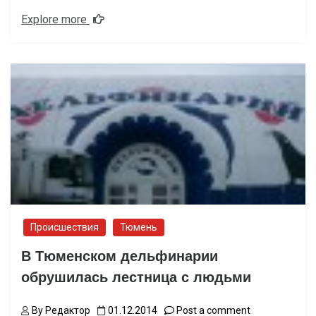
Explore more
Происшествия
Тюмень
В Тюменском дельфинарии
обрушилась лестница с людьми
By
Редактор
01.12.2014
Post a comment