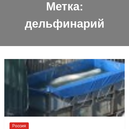
Метка:
дельфинарий
Россия