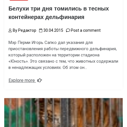
Белухи три дня томились в тесных
контейнерах дельфинария
By
Редактор
30.04.2015
Post a comment
Мэр Перми Игорь Сапко дал указания для
приостановления работы передвижного дельфинария,
который расположен на территории стадиона
«Юность». Это связано с тем, что животных содержали
в ненадлежащих условиях. Об этом он…
Explore more