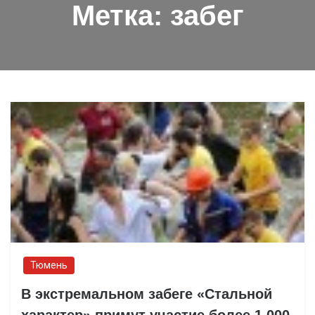
Метка:
забег
Тюмень
В экстремальном забеге «Стальной