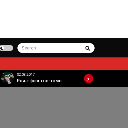
Search
Search
for:
02.03.2017
02.03.2017
Роял-флэш по-томски