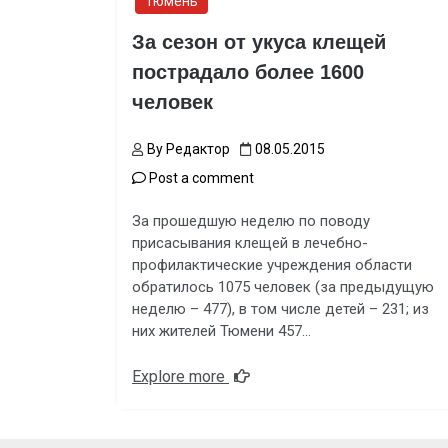
Тюмень
За сезон от укуса клещей
пострадало более 1600
человек
By
Редактор
08.05.2015
Post a comment
За прошедшую неделю по поводу
присасывания клещей в лечебно-
профилактические учреждения области
обратилось 1075 человек (за предыдущую
неделю – 477), в том числе детей – 231; из
них жителей Тюмени 457…
Explore more