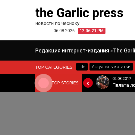
Skip
the Garlic press
to
content
новости по чесноку
06.08.2026
12:06:21 PM
Редакция интернет-издания «The Garli
Life
Актуальные статьи
TOP CATEGORIES
24.06.2019
02.03.2017
TOP STORIES
«Неадекватные вещи творятся». Основатель «Вимм-Билль-Данн» Давид Якобашвили отказался возвращаться в Россию после обысков ФСБ
Когда Россия разрешит полеты в Грузию. Позиция Кремля