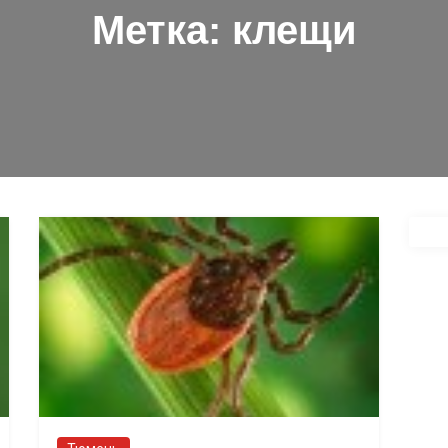
Метка:
клещи