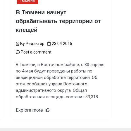
Тюмень
В Тюмени начнут
обрабатывать территории от
клещей
By
Редактор
23.04.2015
Post a comment
В Тюмени, в Восточном районе, с 30 апреля
по 4 мая будут проведены работы по
акарицидной обработке территорий. Об
этом сообщает управа Восточного
административного округа. Общая
обработанная площадь составит 33,318…
Explore more