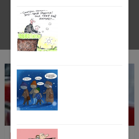
Метка:
оборудование
Тюмень