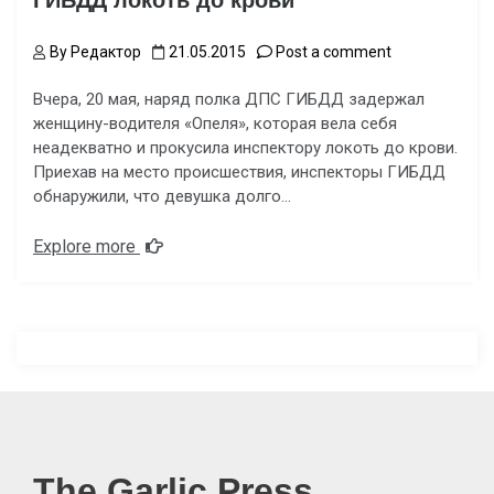
ГИБДД локоть до крови
By
Редактор
21.05.2015
Post a comment
Вчера, 20 мая, наряд полка ДПС ГИБДД задержал
женщину-водителя «Опеля», которая вела себя
неадекватно и прокусила инспектору локоть до крови.
Приехав на место происшествия, инспекторы ГИБДД
обнаружили, что девушка долго…
Explore more
The Garlic Press