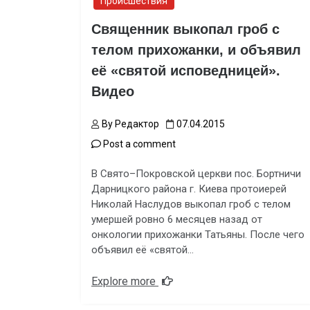
Происшествия
Священник выкопал гроб с
телом прихожанки, и объявил
её «святой исповедницей».
Видео
By
Редактор
07.04.2015
Post a comment
В Свято–Покровской церкви пос. Бортничи
Дарницкого района г. Киева протоиерей
Николай Наслудов выкопал гроб с телом
умершей ровно 6 месяцев назад от
онкологии прихожанки Татьяны. После чего
объявил её «святой…
Explore more