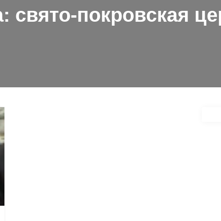
а:
свято-покровская це