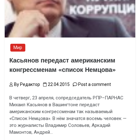
Мир
Касьянов передаст американским
конгрессменам «список Немцова»
By
Редактор
22.04.2015
Post a comment
В четверг, 23 апреля, сопредседатель РПР–ПАРНАС
Михаил Касьянов в Вашингтоне передаст
американским конгрессменам так называемый
«Список Немцова». В нём значатся восемь человек —
это журналисты Владимир Соловьев, Аркадий
Мамонтов, Андрей…