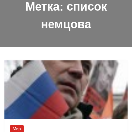
Метка:
список
немцова
Мир