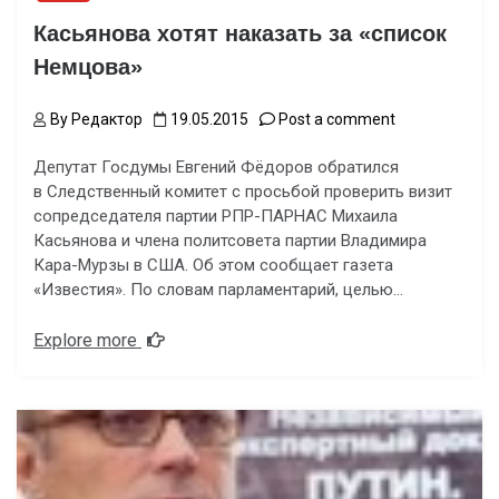
Касьянова хотят наказать за «список
Немцова»
By
Редактор
19.05.2015
Post a comment
Депутат Госдумы Евгений Фёдоров обратился
в Следственный комитет с просьбой проверить визит
сопредседателя партии РПР-ПАРНАС Михаила
Касьянова и члена политсовета партии Владимира
Кара-Мурзы в США. Об этом сообщает газета
«Известия». По словам парламентарий, целью…
Explore more