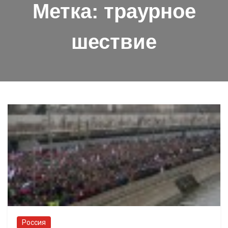
Метка:
траурное
шествие
Россия