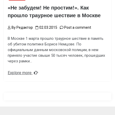
«Не забудем! Не простим!». Как
прошло траурное шествие в Москве
By
Редактор
02.03.2015
Post a comment
В Москве 1 марта прошло траурное шествие в память
об убитом политике Борисе Немцове. По
официальным данным московской полиции, в нем
приняло участие свыше 50 тысяч человек, прошедших
через рамки…
Explore more