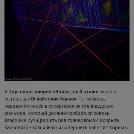
В Торговой галерее «Вояж», на 3 этаже
, можно
сыграть в
«Ограбление банка».
Ты можешь
перевоплотиться в супергероя из голливудских
фильмов, который должен пробраться сквозь
лазерные лучи, решить ряд головоломок, вскрыть
банковское хранилище и совершить побег из тюрьмы.