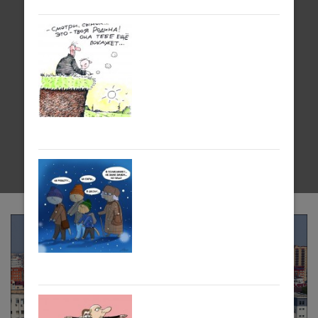
Прогулки по
Тюмени с 18 по 24
мая