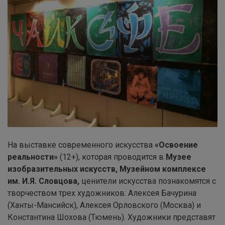
На выставке современного искусства
«Освоение
реальности»
(12+), которая проводится в
Музее
изобразительных искусств, Музейном комплексе
им. И.Я. Словцова,
ценители искусства познакомятся с
творчеством трех художников: Алексея Бачурина
(Ханты-Мансийск), Алексея Орловского (Москва) и
Константина Шохова (Тюмень). Художники представят