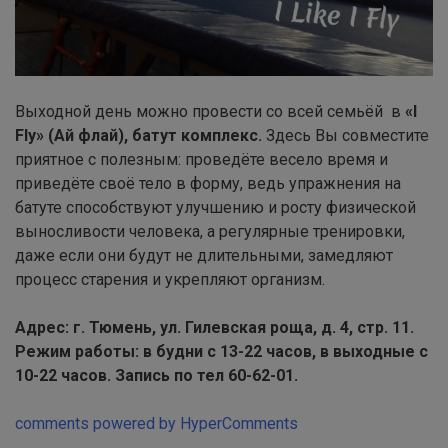
Выходной день можно провести со всей семьёй в
«I
Fly» (Ай флай), батут комплекс.
Здесь Вы совместите
приятное с полезным: проведёте весело время и
приведёте своё тело в форму, ведь упражнения на
батуте способствуют улучшению и росту физической
выносливости человека, а регулярные тренировки,
даже если они будут не длительными, замедляют
процесс старения и укрепляют организм.
Адрес: г. Тюмень, ул. Гилевская роща, д. 4, стр. 11.
Режим работы: в
будни с 13-22 часов, в выходные с
10-22 часов.
Запись по тел 60-62-01.
comments powered by HyperComments