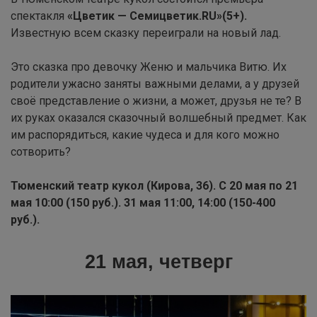
спектакля
«Цветик — Семицветик.RU»(5+).
Известную всем сказку переиграли на новый лад.
Это сказка про девочку Женю и мальчика Витю. Их
родители ужасно заняты важными делами, а у друзей
своё представление о жизни, а может, друзья не те? В
их руках оказался сказочный волшебный предмет. Как
им распорядиться, какие чудеса и для кого можно
сотворить?
Тюменский театр кукол (Кирова, 36). С 20 мая по 21
мая 10:00 (150 руб.). 31 мая 11:00, 14:00 (150-400
руб.).
21 мая, четверг