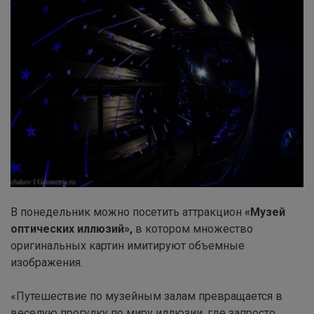
В понедельник можно посетить аттракцион
«Музей
оптических иллюзий»,
в котором множество
оригинальных картин имитируют объемные
изображения.
«Путешествие по музейным залам превращается в
веселую прогулку по миру иллюзии, где запросто